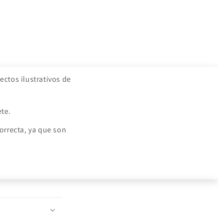
ctos ilustrativos de
ete.
orrecta, ya que son