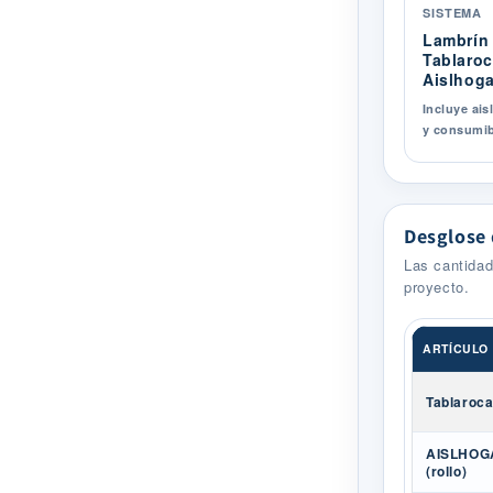
SISTEMA
Lambrín 
Tablaroc
Aislhoga
Incluye ais
y consumib
Desglose 
Las cantida
proyecto.
ARTÍCULO
Tablaroca 
AISLHOGA
(rollo)