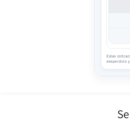
Estas cotizac
desperdicio y
Se