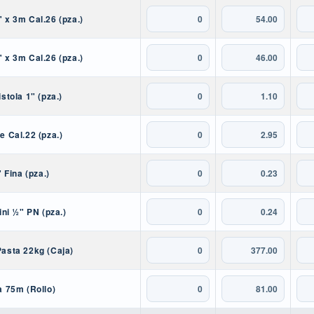
 x 3m Cal.26 (pza.)
 x 3m Cal.26 (pza.)
stola 1" (pza.)
e Cal.22 (pza.)
" Fina (pza.)
ini ½" PN (pza.)
asta 22kg (Caja)
a 75m (Rollo)