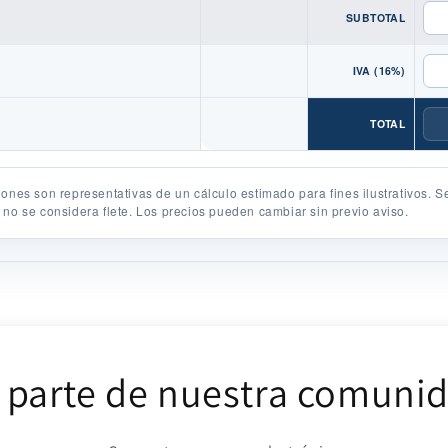
SUBTOTAL
IVA (16%)
TOTAL
iones son representativas de un cálculo estimado para fines ilustrativos. 
 no se considera flete. Los precios pueden cambiar sin previo aviso.
 parte de nuestra comuni