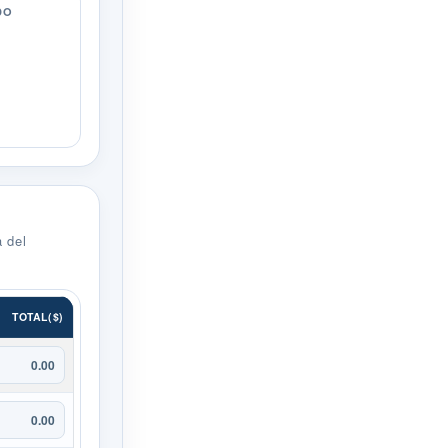
DO
 del
TOTAL($)