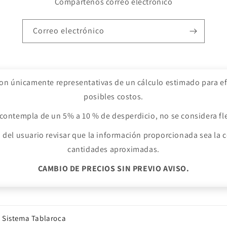
Compartenos correo electrónico
Correo electrónico
son únicamente representativas de un cálculo estimado para efe
posibles costos.
contempla de un 5% a 10 % de desperdicio, no se considera fl
 del usuario revisar que la información proporcionada sea la c
cantidades aproximadas.
CAMBIO DE PRECIOS SIN PREVIO AVISO.
esplegable
o Sistema Tablaroca