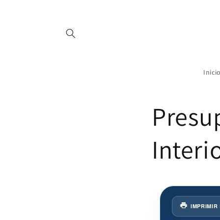
rectamente al contenido
Inici
Presu
Interi
IMPRIMIR