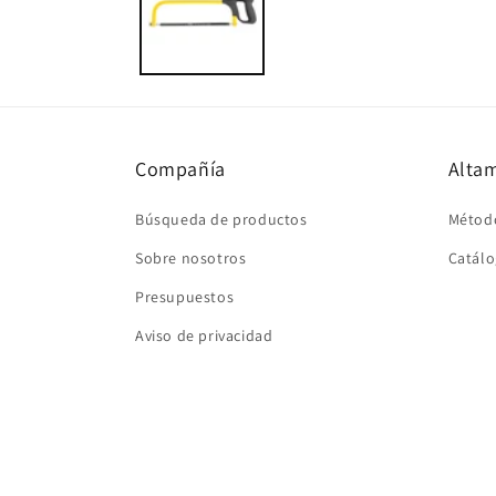
una
ventana
modal
Compañía
Altam
Búsqueda de productos
Métod
Sobre nosotros
Catálo
Presupuestos
Aviso de privacidad