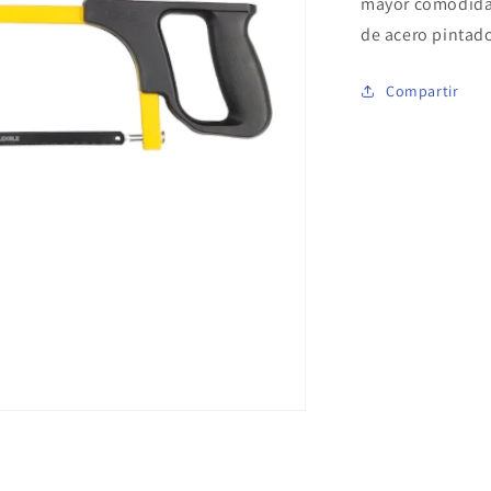
mayor comodidad,
de acero pintad
Compartir