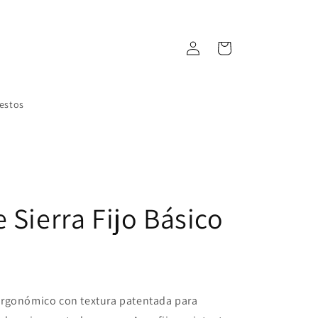
Iniciar
Carrito
sesión
estos
 Sierra Fijo Básico
rgonómico con textura patentada para