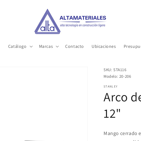
o
Catálogo
Marcas
Contacto
Ubicaciones
Presupu
SKU: STA116
Modelo: 20-206
STANLEY
Arco de
12"
Mango cerrado e