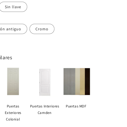
Sin llave
ón antiguo
Cromo
lares
Puertas
Puertas Interiores
Puertas MDF
Exteriores
Camden
Colonial