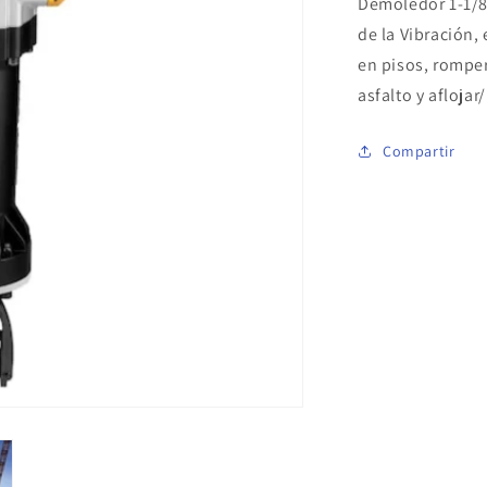
Demoledor 1-1/8
de la Vibración,
en pisos, romper
asfalto y afloja
Compartir