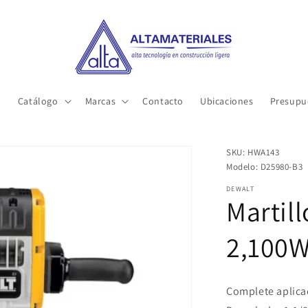
o
Catálogo
Marcas
Contacto
Ubicaciones
Presupu
SKU: HWA143
Modelo: D25980-B3
DEWALT
Martil
2,100
Complete aplica