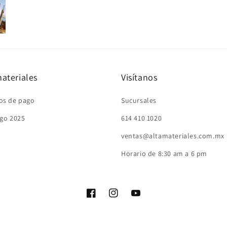
ateriales
Visítanos
os de pago
Sucursales
go 2025
614 410 1020
ventas@altamateriales.com.mx
Horario de 8:30 am a 6 pm
Facebook
Instagram
YouTube