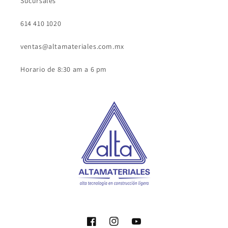
Sucursales
614 410 1020
ventas@altamateriales.com.mx
Horario de 8:30 am a 6 pm
Facebook
Instagram
YouTube