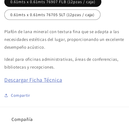
0.61mts x 0.61mts 76907 FLB (12pzas / caja)
0.61mts x 0.61mts 76705 SLT (12pzas / caja)
Plafón de lana mineral con textura fina que se adapta a las
necesidades estéticas del lugar, proporcionando un excelente
desempeño acústico.
Ideal para oficinas administrativas, áreas de conferencias,
bibliotecas y recepciones.
Descargar Ficha Técnica
Compartir
Compañía