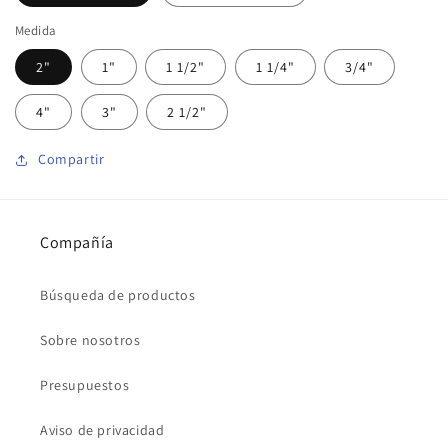
Medida
2"
1"
1 1/2"
1 1/4"
3/4"
4"
3"
2 1/2"
Compartir
Compañía
Búsqueda de productos
Sobre nosotros
Presupuestos
Aviso de privacidad