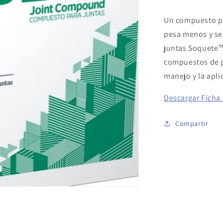
Un compuesto pa
pesa menos y se 
juntas Soquete™
compuestos de p
manejo y la apli
Descargar Ficha
Compartir