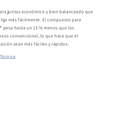
ra juntas económico y bien balanceado que
lija más fácilmente. El compuesto para
 pesa hasta un 15 % menos que los
eso convencional, lo que hace que el
cación sean más fáciles y rápidos.
 Técnica